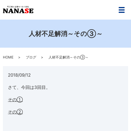
メ
人材不足解消～その③～
HOME
ブログ
人材不足解消～その③～
2018/09/12
さて、今回は3回目。
その①
その②