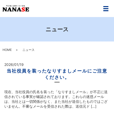
メ
ニュース
HOME
ニュース
2026/01/19
当社役員を装ったなりすましメールにご注意
ください。
現在、当社役員の氏名を装った「なりすましメール」が不正に送
信されている事実が確認されております。これらの迷惑メール
は、当社とは一切関係がなく、また当社が送信したものではござ
いません。不審なメールを受信された際は、送信元ド […]