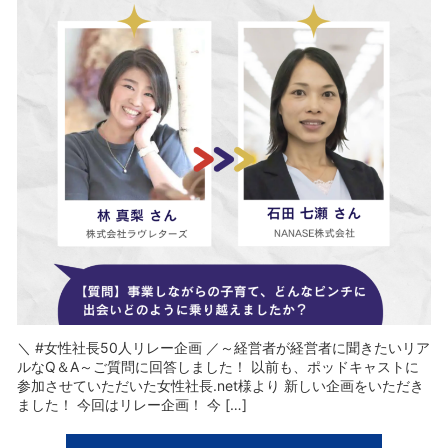
＼ #女性社長50人リレー企画 ／～経営者が経営者に聞きたいリア
ルなQ＆A～ご質問に回答しました！ 以前も、ポッドキャストに
参加させていただいた女性社長.net様より 新しい企画をいただき
ました！ 今回はリレー企画！ 今 […]