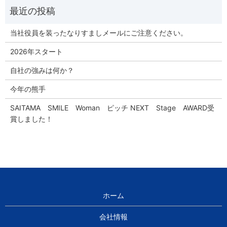
当社役員を装ったなりすましメールにご注意ください。
2026年スタート
自社の強みは何か？
今年の熊手
SAITAMA SMILE Woman ピッチ NEXT Stage AWARD受
賞しました！
ホーム
会社情報