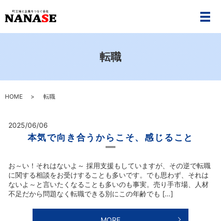
メ
転職
HOME
転職
2025/06/06
本気で向き合うからこそ、感じること
お～い！それはないよ～ 採用支援もしていますが、その逆で転職
に関する相談をお受けすることも多いです。でも思わず、それは
ないよ～と言いたくなることも多いのも事実。売り手市場、人材
不足だから問題なく転職できる別にこの年齢でも […]
MORE