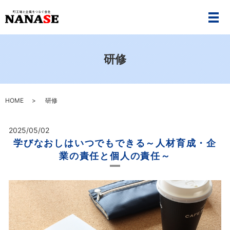
メ
研修
HOME
研修
2025/05/02
学びなおしはいつでもできる～人材育成・企
業の責任と個人の責任～