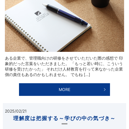
ある企業で、管理職向けの研修をさせていただいた際の感想で 印
象的だった言葉をいただきました。 「もっと若い時に、こういう
研修を受けたかった」 それだけ人材教育を行って来なかった企業
側の責任もあるのかもしれません。 でもね […]
MORE
2025/02/21
理解度は把握する～学びの中の気づき～