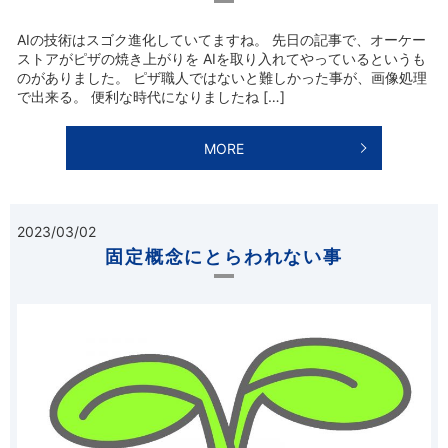
AIの技術はスゴク進化していてますね。 先日の記事で、オーケー
ストアがピザの焼き上がりを AIを取り入れてやっているというも
のがありました。 ピザ職人ではないと難しかった事が、画像処理
で出来る。 便利な時代になりましたね […]
MORE
2023/03/02
固定概念にとらわれない事