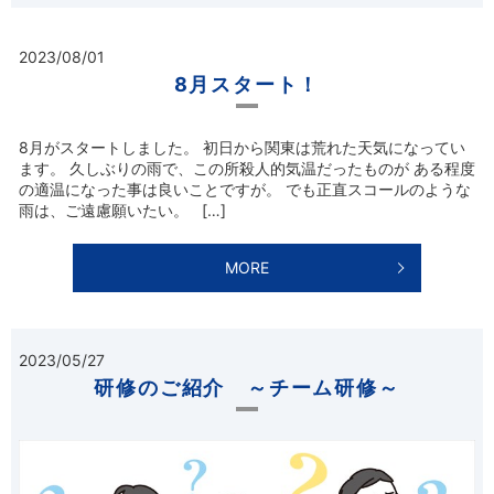
2023/08/01
8月スタート！
8月がスタートしました。 初日から関東は荒れた天気になってい
ます。 久しぶりの雨で、この所殺人的気温だったものが ある程度
の適温になった事は良いことですが。 でも正直スコールのような
雨は、ご遠慮願いたい。 […]
MORE
2023/05/27
研修のご紹介 ～チーム研修～