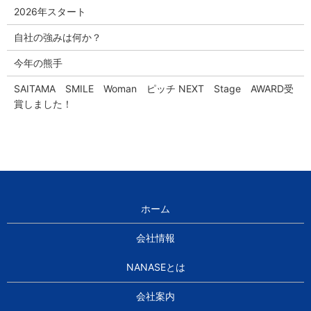
2026年スタート
自社の強みは何か？
今年の熊手
SAITAMA SMILE Woman ピッチ NEXT Stage AWARD受
賞しました！
ホーム
会社情報
NANASEとは
会社案内