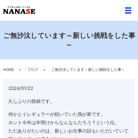
メ
ご無沙汰しています～新しい挑戦をした事
～
HOME
ブログ
ご無沙汰しています～新しい挑戦をした事～
2024/01/22
久しぶりの投稿です。
何かとイレギュラーが続いていた我が家です。
ホント今年は年明けからなんなんだろう？という位。
ただありがたいのは、新しいお仕事の話もいただいていて