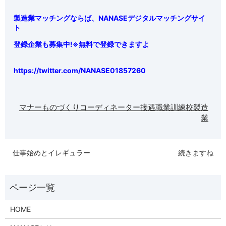
製造業マッチングならば、
NANASEデジタルマッチングサイ
ト
登録企業も募集中!※無料で登録できますよ
https://twitter.com/NANASE01857260
マナー
ものづくりコーディネーター
接遇
職業訓練校
製造
業
仕事始めとイレギュラー
続きますね
HOME