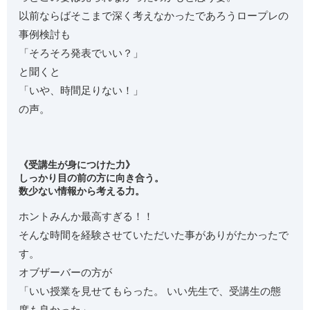
以前ならばそこまで深く考えなかったであろうロープレの
事例検討も
「そろそろ発表でいい？」
と聞くと
「いや、時間足りない！」
の声。
《受講生が身につけた力》
しっかり目の前の方に向き合う。
数少ない情報から考える力。
ホントみんか最高すぎる！！
そんな時間を経験させていただいた事がありがたかったで
す。
オブザーバーの方が
「いい授業を見せてもらった。 いい先生で、受講生の態
度も良かった」