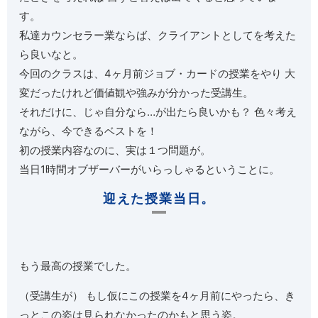
す。
私達カウンセラー業ならば、クライアントとしてを考えた
ら良いなと。
今回のクラスは、4ヶ月前ジョブ・カードの授業をやり 大
変だったけれど価値観や強みが分かった受講生。
それだけに、じゃ自分なら…が出たら良いかも？ 色々考え
ながら、今できるベストを！
初の授業内容なのに、実は１つ問題が。
当日1時間オブザーバーがいらっしゃるということに。
迎えた授業当日。
もう最高の授業でした。
（受講生が） もし仮にこの授業を4ヶ月前にやったら、き
っとこの姿は見られなかったのかもと思う姿。