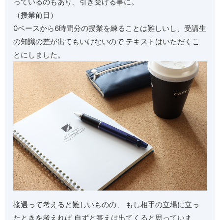
っているのもあり、引き受ける事に。
（授業前日）
0ベースから6時間分の授業を練ることは難しいし、受講生
の知識の差が出てもいけないので テキストはいただくこ
とにしました。
接遇って考えると難しいものの、 もし相手の立場に立っ
たときを考えれば 自ずと答えは出てくると思っていま