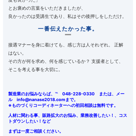
とお褒めの言葉をいただきましたが、
良かったのは受講生であり、私はその後押しをしただけ。
一番伝えたかった事。
接遇マナーを身に着けても、感じ方は人それぞれ。 正解
はない。
その方が何を求め、何を感じているか？ 支援者として、
そこを考える事を大切に。
製造業のお悩みならば、℡ 048-228-0330 または、
メー
ル
info@nanase2018.comまで。
※ものづくりコーディネーターへの初回相談は無料です。
人材に関わる事、販路拡大のお悩み、業務改善したい！、コス
トダウンしたい！など
まずは一度ご相談ください。