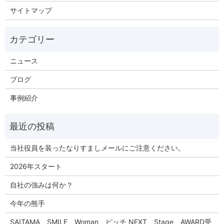
サイトマップ
ニュース
ブログ
事例紹介
当社役員を装ったなりすましメールにご注意ください。
2026年スタート
自社の強みは何か？
今年の熊手
SAITAMA SMILE Woman ピッチ NEXT Stage AWARD受