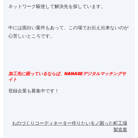
ネットワーク駆使して解決先を探しています。
中には面白い案件もあって、この場でお伝え出来ないのが
心苦しいところです。
加工先に困っているならば、
NANASEデジタルマッチングサ
イト
登録企業も募集中です！
ものづくりコーディネーター
作りたいモノ
困った
町工場
製造業