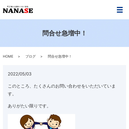
メ
問合せ急増中！
HOME
ブログ
問合せ急増中！
2022/05/03
このところ、たくさんのお問い合わせをいただいていま
す。
ありがたい限りです。