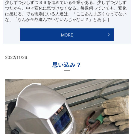
少しずつ少しずつ３Ｓを進めている企業がある。少しずつ少しず
つだから、中々変化に気づけなくなる。毎週伺っていても、変化
は感じる。でも現場にいる人達は、「ここあんま広くなってない
な」「なんか全然進んでいないんじゃない？」とあ […]
MORE
2022/11/26
思い込み？