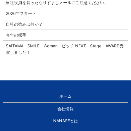
当社役員を装ったなりすましメールにご注意ください。
2026年スタート
自社の強みは何か？
今年の熊手
SAITAMA SMILE Woman ピッチ NEXT Stage AWARD受
賞しました！
ホーム
会社情報
NANASEとは