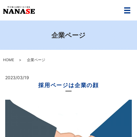
メ
企業ページ
HOME
企業ページ
2023/03/19
採用ページは企業の顔