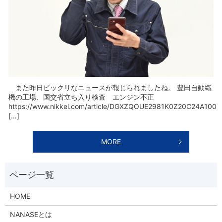
また昨日ビックリなニュースが報じられましたね。 豊田自動織
機の工場、国交省立ち入り検査 エンジン不正
https://www.nikkei.com/article/DGXZQOUE2981K0Z20C24A100
[…]
MORE
HOME
NANASEとは