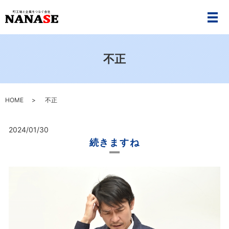
メ
不正
HOME
不正
2024/01/30
続きますね