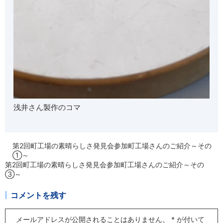
浅井さん製作のコマ
第2回町工場の素晴らしさ発見会参加町工場さんのご紹介～その
①～
第2回町工場の素晴らしさ発見会参加町工場さんのご紹介～その
③～
コメントを残す
メールアドレスが公開されることはありません。
*
が付いて