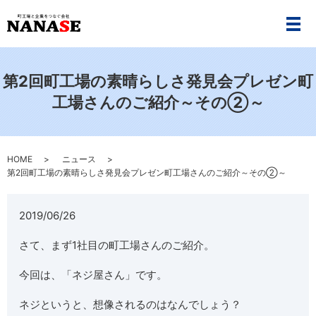
メ
第2回町工場の素晴らしさ発見会プレゼン町
工場さんのご紹介～その②～
HOME
ニュース
第2回町工場の素晴らしさ発見会プレゼン町工場さんのご紹介～その②～
2019/06/26
さて、まず1社目の町工場さんのご紹介。
今回は、「ネジ屋さん」です。
ネジというと、想像されるのはなんでしょう？