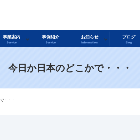
事業案内
事例紹介
お知らせ
ブログ
Service
Service
Information
Blog
今日か日本のどこかで・・・
で・・・