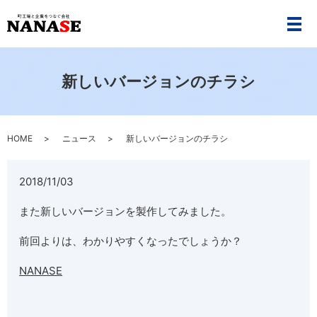
メ
新しいバージョンのチラシ
HOME
ニュース
新しいバージョンのチラシ
2018/11/03
また新しいバージョンを製作してみました。
前回よりは、わかりやすくなったでしょうか？
NANASE