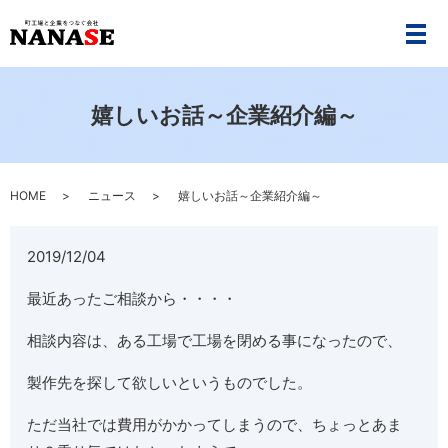
メ
嬉しいお話～企業紹介編～
HOME
ニュース
嬉しいお話～企業紹介編～
2019/12/04
最近あったご相談から・・・・
相談内容は、ある工場で工場を閉める事になったので、
製作先を探して欲しいというものでした。
ただ当社では費用がかかってしまうので、ちょっとあま