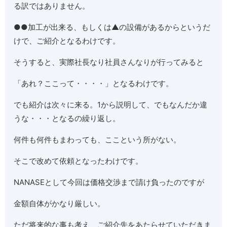
る訳ではありません。
●●加工が出来る、もしくは▲の設備があるからというだ
けで、ご紹介となるわけです。
そうすると、実際社長なり社員さんなりが行ってみると
「あれ？ここって・・・・」となるわけです。
でも紹介は次々に来る。1から説明して、でもなんだか違
うな・・・となるの繰り返し。
何件も何件もまわっても、ここという所がない。
そこで改めて依頼となったわけです。
NANASEとして今回は価格交渉まで請け負ったのですが
金額自体がかなり厳しい。
ただ将来的な事も考え、ご紹介先をあたらせていただきま