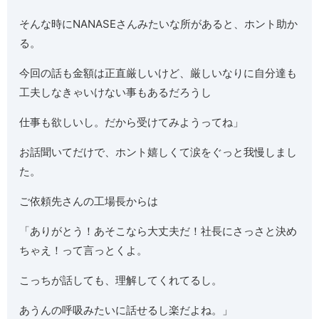
そんな時にNANASEさんみたいな所があると、ホント助か
る。
今回の話も金額は正直厳しいけど、厳しいなりに自分達も
工夫しなきゃいけない事もあるだろうし
仕事も欲しいし。だから受けてみようってね」
お話聞いてだけで、ホント嬉しくて涙をぐっと我慢しまし
た。
ご依頼先さんの工場長からは
「ありがとう！あそこなら大丈夫だ！社長にさっさと決め
ちゃえ！って言っとくよ。
こっちが話しても、理解してくれてるし。
あうんの呼吸みたいに話せるし楽だよね。」