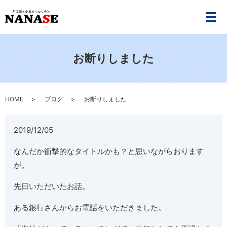
メ
お断りしました
HOME
ブログ
お断りしました
2019/12/05
なんだか衝撃的なタイトルかも？と思いながらおります
が。
先日いただいたお話。
ある銀行さんからお電話をいただきました。