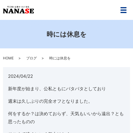
メ
時には休息を
HOME
ブログ
時には休息を
2024/04/22
新年度が始まり、公私ともにバタバタとしており
週末は久しぶりの完全オフとなりました。
何をするか？は決めておらず、天気もいいから遠出？とも
思ったものの