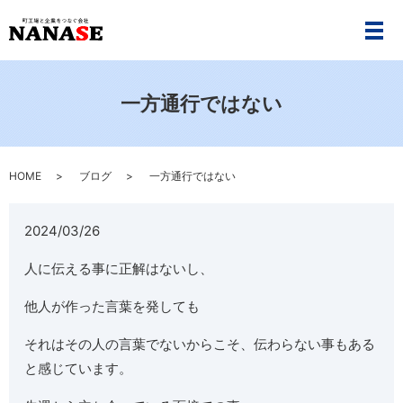
メ
一方通行ではない
HOME
ブログ
一方通行ではない
2024/03/26
人に伝える事に正解はないし、
他人が作った言葉を発しても
それはその人の言葉でないからこそ、伝わらない事もある
と感じています。