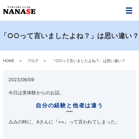
メ
「○○って言いましたよね？」は思い違い？
HOME
ブログ
「○○って言いましたよね？」は思い違い？
2023/06/09
今日は実体験からのお話。
自分の経験と他者は違う
△△の時に、Aさんに『××』って言われてしまった。