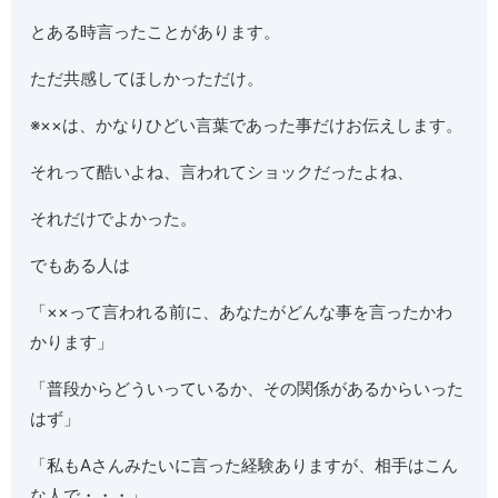
とある時言ったことがあります。
ただ共感してほしかっただけ。
※××は、かなりひどい言葉であった事だけお伝えします。
それって酷いよね、言われてショックだったよね、
それだけでよかった。
でもある人は
「××って言われる前に、あなたがどんな事を言ったかわ
かります」
「普段からどういっているか、その関係があるからいった
はず」
「私もAさんみたいに言った経験ありますが、相手はこん
な人で・・・」