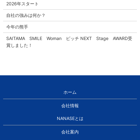
2026年スタート
自社の強みは何か？
今年の熊手
SAITAMA SMILE Woman ピッチ NEXT Stage AWARD受
賞しました！
ホーム
会社情報
NANASEとは
会社案内