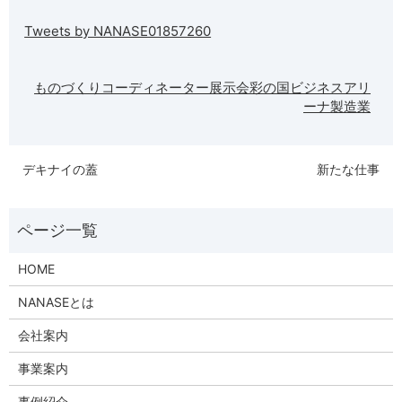
Tweets by NANASE01857260
ものづくりコーディネーター
展示会
彩の国ビジネスアリ
ーナ
製造業
デキナイの蓋
新たな仕事
HOME
NANASEとは
会社案内
事業案内
事例紹介