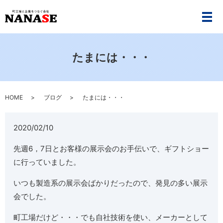
メ
たまには・・・
HOME
ブログ
たまには・・・
2020/02/10
先週6，7日とお客様の展示会のお手伝いで、ギフトショー
に行っていました。
いつも製造系の展示会ばかりだったので、発見の多い展示
会でした。
町工場だけど・・・でも自社技術を使い、メーカーとして