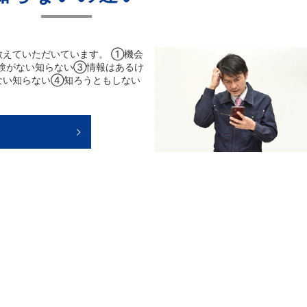
教えていただいています。 ①機会
験がない知らない③情報はあるけ
ない知らない④知ろうともしない