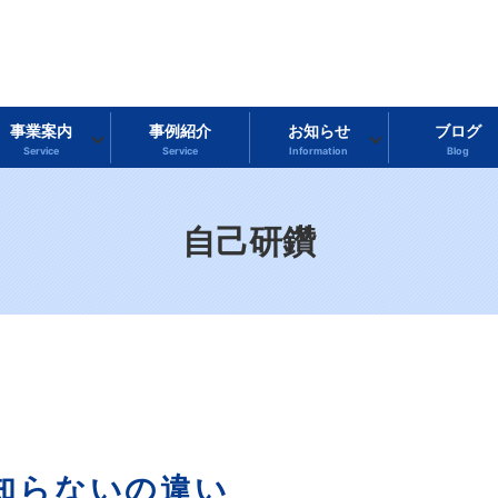
事業案内
事例紹介
お知らせ
ブログ
Service
Service
Information
Blog
自己研鑽
知らないの違い