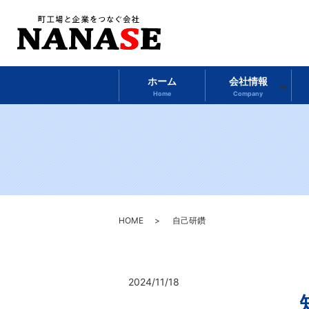
ホーム
会社情報
Home
Company
HOME
自己研鑽
2024/11/18