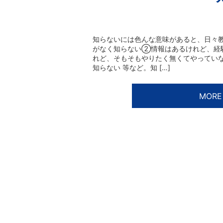
知らないには色んな意味があると、日々
がなく知らない②情報はあるけれど、経
れど、そもそもやりたく無くてやってい
知らない 等など。知 […]
MORE