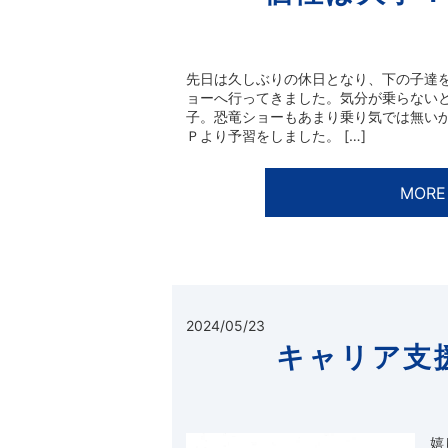
先日は久しぶりの休日となり、下の子達
ョーへ行ってきました。気分が乗らない
子。恐竜ショーもあまり乗り気では無い
Ｐより予習をしました。 […]
MORE
2024/05/23
キャリア支
嬉