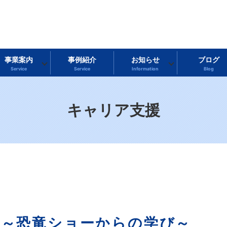
事業案内
事例紹介
お知らせ
ブログ
Service
Service
Information
Blog
キャリア支援
？～恐竜ショーからの学び～