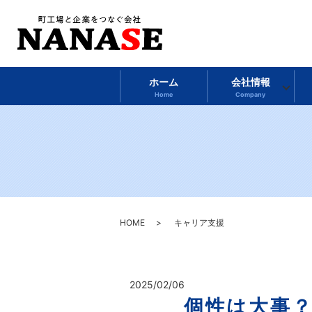
ホーム
会社情報
Home
Company
HOME
キャリア支援
2025/02/06
個性は大事