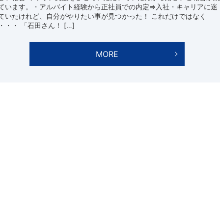
ています。・アルバイト経験から正社員での内定⇒入社・キャリアに迷
ていたけれど、自分がやりたい事が見つかった！ これだけではなく
・・・ 「石田さん！ […]
MORE