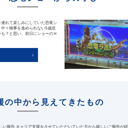
を連れて楽しみにしていた恐竜シ
と中々物事を進められない5歳息
かも？と思い、前日にショーのＨ
援の中から見えてきたもの
しい報告 キャリア支援をさせていただいていた方から嬉しいご報告が続