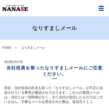
メ
なりすましメール
HOME
なりすましメール
2026/01/19
当社役員を装ったなりすましメールにご注意
ください。
現在、当社役員の氏名を装った「なりすましメール」が不正に送
信されている事実が確認されております。これらの迷惑メール
は、当社とは一切関係がなく、また当社が送信したものではござ
いません。不審なメールを受信された際は、送信元ド […]