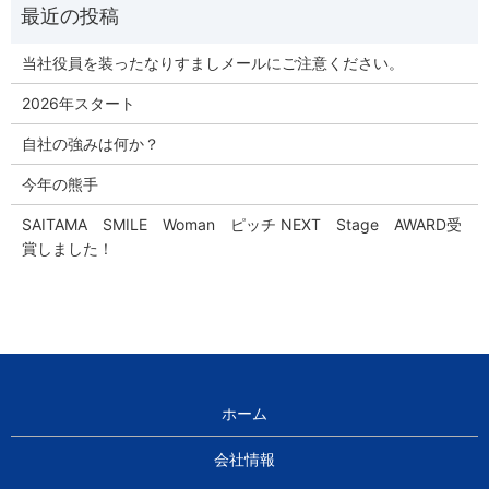
当社役員を装ったなりすましメールにご注意ください。
2026年スタート
自社の強みは何か？
今年の熊手
SAITAMA SMILE Woman ピッチ NEXT Stage AWARD受
賞しました！
ホーム
会社情報