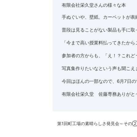
有限会社栄久堂さんの様々な本
手ぬぐいや、壁紙、カーペットが表
普段は見ることがない製品も手に取
「今まで高い授業料払ってきたから
参加者の方からも、「え！？これど
写真集作りたいなという声も聞こえ
今回はほんの一部なので、6月7日
有限会社栄久堂 佐藤専務ありがと
第1回町工場の素晴らしさ発見会～その