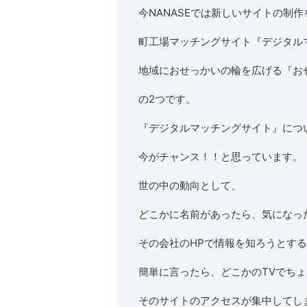
今NANASEでは新しいサイトの制
町工場マッチングサイト『デジタル
地域におせっかいの輪を広げる『お
の2つです。
『デジタルマッチングサイト』につ
今がチャンス！！と思っています。
世の中の動向として、
どこかに名前があったら、気になっ
その会社のHPで情報を知ろうとす
簡単に言ったら、どこかのTVでち
そのサイトのアクセスが集中してし