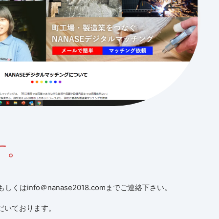
す。
もしくはinfo＠nanase2018.comまでご連絡下さい。
だいております。