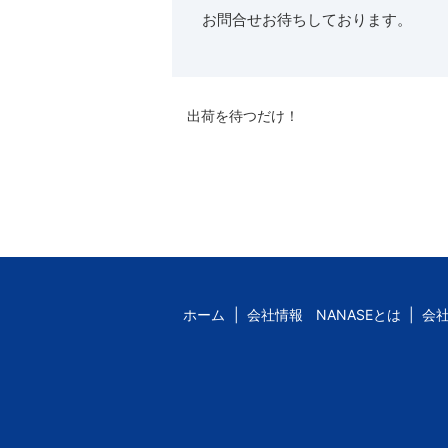
お問合せお待ちしております。
出荷を待つだけ！
ホーム
会社情報
NANASEとは
会