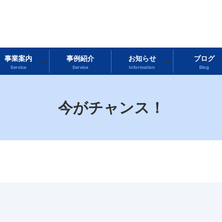
事業案内
事例紹介
お知らせ
ブログ
Service
Service
Information
Blog
今がチャンス！