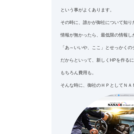
という事がよくあります。
その時に、誰かが御社について知り
情報が無かったら、最低限の情報し
「あ～いいや、ここ」とせっかくの
だからといって、新しくHPを作る
もちろん費用も。
そんな時に、御社のＨＰとしてＮＡ