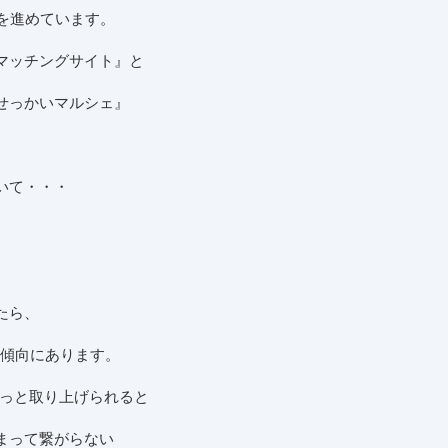
作を進めています。
マッチングサイト』と
せっかいマルシェ』
いて・・・
たら、
る傾向にあります。
ょっと取り上げられると
まって繋がらない