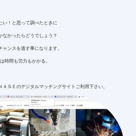
たい！と思って調べたときに
かなかったらどうでしょう？
チャンスを逃す事になります。
には時間も労力もかかる。
ＮＡＳＥのデジタルマッチングサイトご利用下さい。