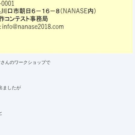
皆さんのワークショップで
出ましたが
と