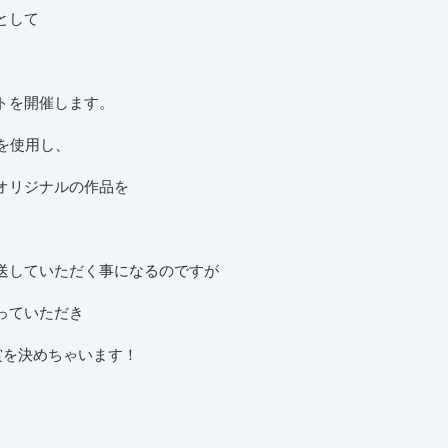
として
トを開催します。
品を使用し、
オリジナルの作品を
送していただく事になるのですが
っていただき
大賞を決めちゃいます！
。