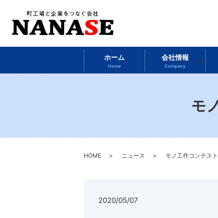
ホーム
会社情報
Home
Company
モ
HOME
ニュース
モノ工作コンテスト
2020/05/07