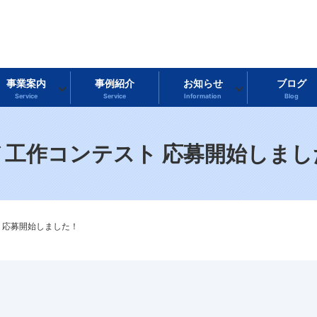
事業案内
事例紹介
お知らせ
ブログ
Service
Service
Information
Blog
ノ工作コンテスト 応募開始しまし
 応募開始しました！