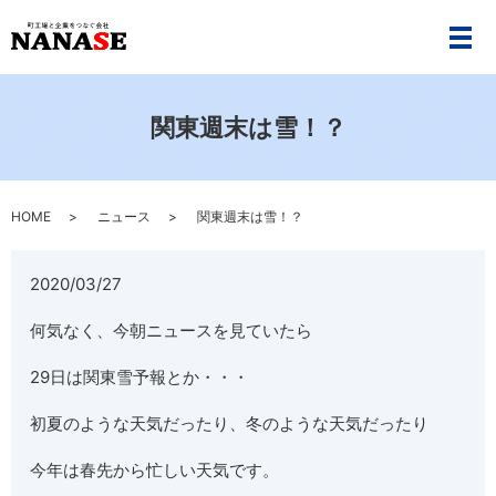
メ
関東週末は雪！？
HOME
ニュース
関東週末は雪！？
2020/03/27
何気なく、今朝ニュースを見ていたら
29日は関東雪予報とか・・・
初夏のような天気だったり、冬のような天気だったり
今年は春先から忙しい天気です。