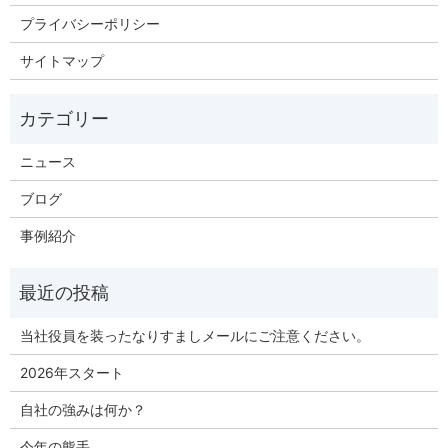
プライバシーポリシー
サイトマップ
ニュース
ブログ
事例紹介
当社役員を装ったなりすましメールにご注意ください。
2026年スタート
自社の強みは何か？
今年の熊手