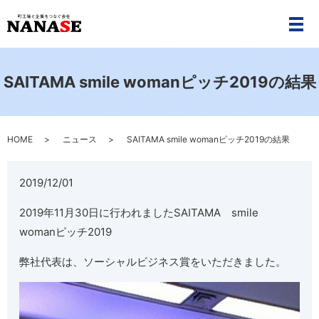
メ
SAITAMA smile womanピッチ2019の結果
HOME
ニュース
SAITAMA smile womanピッチ2019の結果
2019/12/01
2019年11月30日に行われましたSAITAMA smile
womanピッチ2019
弊社代表は、ソーシャルビジネス賞をいただきました。