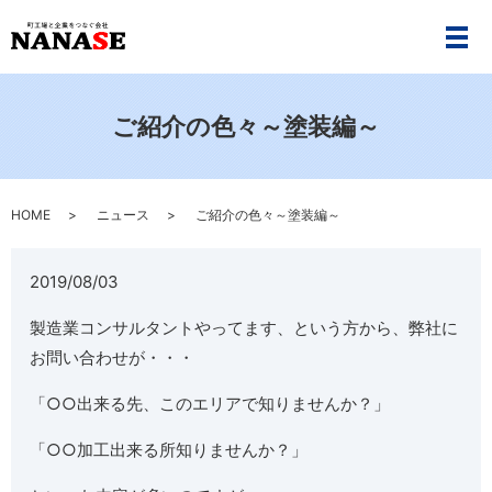
メ
ご紹介の色々～塗装編～
HOME
ニュース
ご紹介の色々～塗装編～
2019/08/03
製造業コンサルタントやってます、という方から、弊社に
お問い合わせが・・・
「○○出来る先、このエリアで知りませんか？」
「○○加工出来る所知りませんか？」