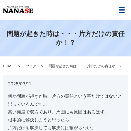
メ
問題が起きた時は・・・片方だけの責任
か！？
HOME
ブログ
問題が起きた時は・・・片方だけの責任か！？
2025/03/11
何か問題が起きた時、片方の責任という事だけではないと
思っているんです。
高い頻度で双方であり、周囲にも原因はあるはず。
根本的に解決しようと思ったら
片方だけを解決しても解決には繋がらない。