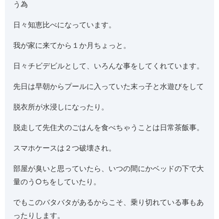
う為
日々知恵比べになっています。
我が家に来てから１か月ちょっと。
日々チビデビルとして、いろんな事をしてくれています。
先日は早朝からプールに入っていた末っ子と水遊びをして
脱衣所が水浸しになったり。
脱走して先住犬のごはんを食べちゃうことは日常茶飯事。
スマホケースは２つ破壊され。
部屋が臭いと思っていたら、いつの間にかベッドの下で大
量のう○ちをしていたり。
でもこのバタバタがあるからこそ、乗り切れている事もあ
ったりします。