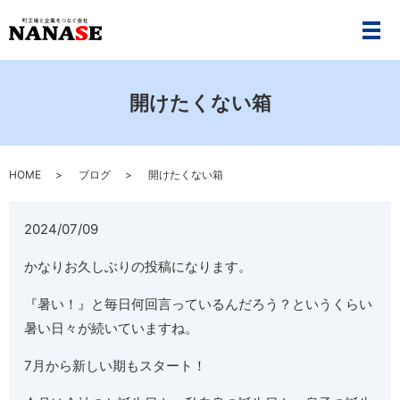
メ
開けたくない箱
HOME
ブログ
開けたくない箱
2024/07/09
かなりお久しぶりの投稿になります。
『暑い！』と毎日何回言っているんだろう？というくらい
暑い日々が続いていますね。
7月から新しい期もスタート！