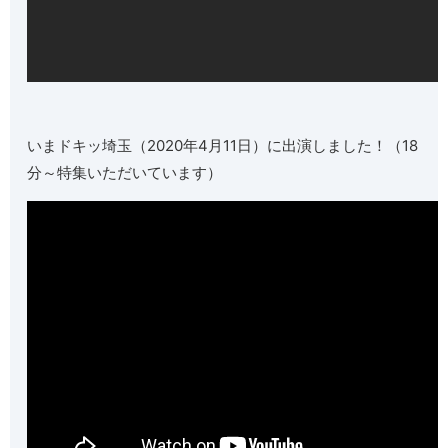
いまドキッ埼玉（2020年4月11日）に出演しました！（18
分～特集いただいています）