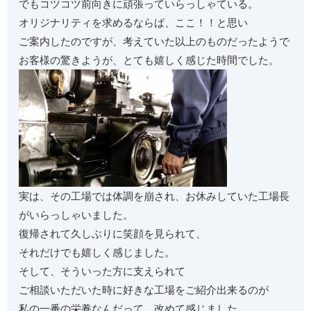
でもコツコツ前向きに頑張っていらっしゃている。
オリジナリティを求めるならば、ここ！！と思い
ご案内したのですが、考えていた以上のものだったようで
お客様の驚きようが、とても嬉しく感じた時間でした。
実は、その工場では体調を崩され、お休みしていた工場長
がいらっしゃいました。
復帰されて
久しぶりに笑顔を見られて、
それだけでも嬉しく感じました。
そして、そういった方に支えられて
ご相談いただいた時に好きな工場をご紹介出来るのが
私の一番の栄養なんだって、改めて感じました。