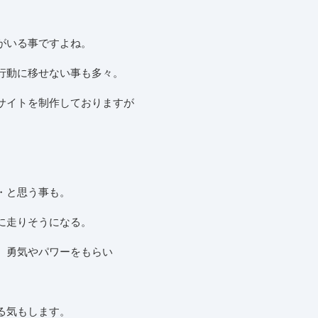
がいる事ですよね。
行動に移せない事も多々。
サイトを制作しておりますが
・と思う事も。
に走りそうになる。
、勇気やパワーをもらい
る気もします。