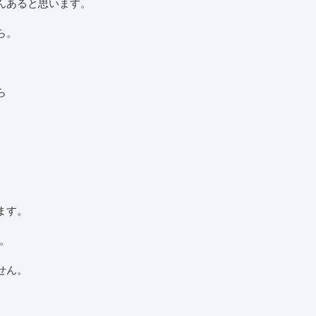
んあると思います。
ら。
ら
ます。
。
せん。