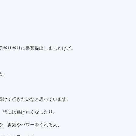
、
切ギリギリに書類提出しましたけど。
る。
続けて行きたいなと思っています。
、時には逃げたくなったり。
や、勇気やパワーをくれる人、