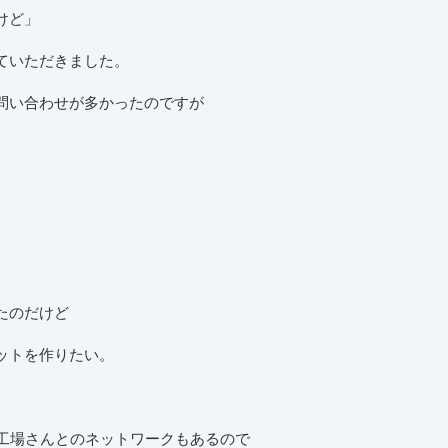
けど」
ていただきました。
問い合わせが多かったのですが
たのだけど
ットを作りたい。
町工場さんとのネットワークもあるので