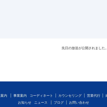
先日の放送が公開されました
社案内
事業案内
コーディネート
カウンセリング
営業代行
お知らせ
ニュース
ブログ
お問い合わせ