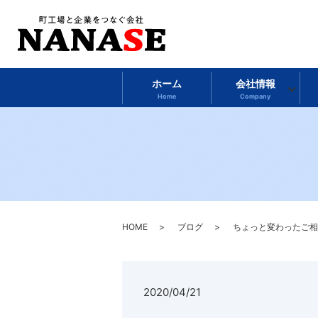
ホーム
会社情報
Home
Company
HOME
ブログ
ちょっと変わったご相
2020/04/21