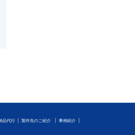
。
納品代行
製作先のご紹介
事例紹介