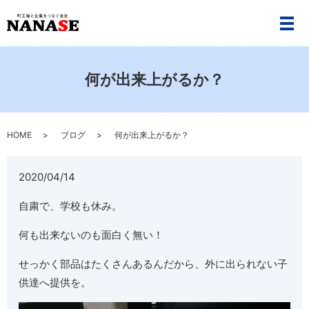
メ
何が出来上がるか？
HOME
ブログ
何が出来上がるか？
2020/04/14
自粛で、学校も休み。
何も出来ないのも面白く無い！
せっかく部品はたくさんあるんだから、外に出られない子
供達へ提供を。