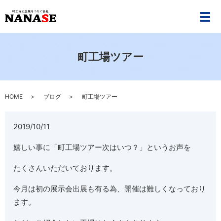
メ
町工場ツアー
HOME
ブログ
町工場ツアー
2019/10/11
嬉しい事に「町工場ツアー次はいつ？」というお声を
たくさんいただいております。
今月は初の展示会出展も有る為、開催は難しくなっており
ます。